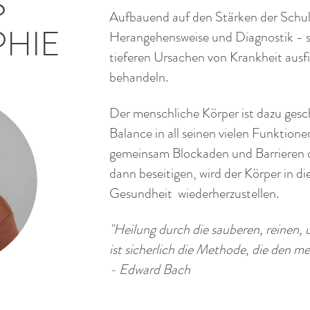
S
Aufbauend auf den Stärken der Schulm
PHIE
Herangehensweise und Diagnostik - s
tieferen Ursachen von Krankheit ausf
behandeln.
Der menschliche Körper ist dazu ges
Balance in all seinen vielen Funktione
gemeinsam Blockaden und Barrieren da
dann beseitigen, wird der Körper in di
Gesundheit wiederherzustellen.
"Heilung durch die sauberen, reinen,
ist sicherlich die Methode, die den me
- Edward Bach