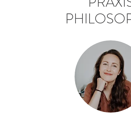
PRAXI
PHILOSO