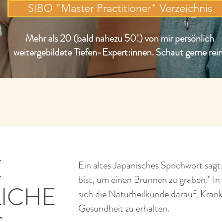
SIBO "Master Practitioner" Verzeichnis
Mehr als 20 (bald nahezu 50!) von mir persönlich
weitergebildete Tiefen-Expert:innen. Schaut gerne rei
E
Ein altes Japanisches Sprichwort sagt
bist, um einen Brunnen zu graben." In
LICHE
sich die Naturheilkunde darauf, Krank
Gesundheit zu erhalten.