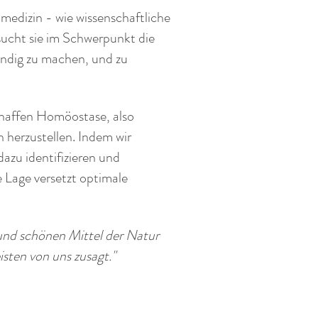
edizin - wie wissenschaftliche
ucht sie im Schwerpunkt die
indig zu machen, und zu
chaffen Homöostase, also
n herzustellen. Indem wir
zu identifizieren und
e Lage versetzt optimale
 und schönen Mittel der Natur
isten von uns zusagt."