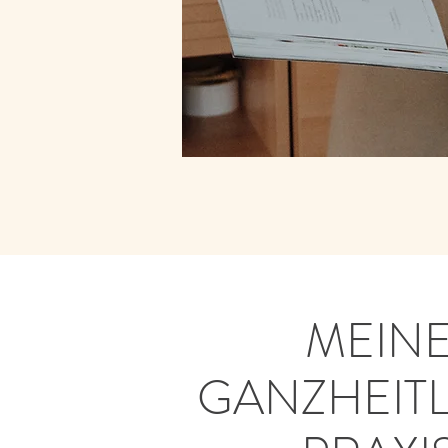
MEIN
GANZHEIT