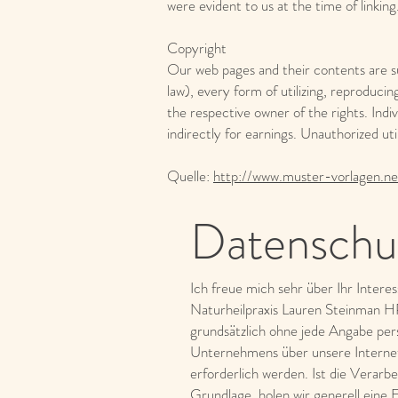
were evident to us at the time of linkin
Copyright
Our web pages and their contents are s
law), every form of utilizing, reproduci
the respective owner of the rights. Indiv
indirectly for earnings. Unauthorized uti
Quelle:
http://www.muster-vorlagen.ne
Datenschu
Ich freue mich sehr über Ihr Intere
Naturheilpraxis Lauren Steinman H
grundsätzlich ohne jede Angabe pe
Unternehmens über unsere Interne
erforderlich werden. Ist die Verarb
Grundlage, holen wir generell eine E