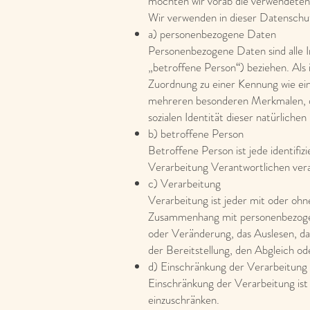
möchten wir vorab die verwendeten B
Wir verwenden in dieser Datenschut
a) personenbezogene Daten
Personenbezogene Daten sind alle Inf
„betroffene Person“) beziehen. Als i
Zuordnung zu einer Kennung wie e
mehreren besonderen Merkmalen, die
sozialen Identität dieser natürlichen
b) betroffene Person
Betroffene Person ist jede identifi
Verarbeitung Verantwortlichen ver
c) Verarbeitung
Verarbeitung ist jeder mit oder oh
Zusammenhang mit personenbezogene
oder Veränderung, das Auslesen, d
der Bereitstellung, den Abgleich o
d) Einschränkung der Verarbeitung
Einschränkung der Verarbeitung ist
einzuschränken.