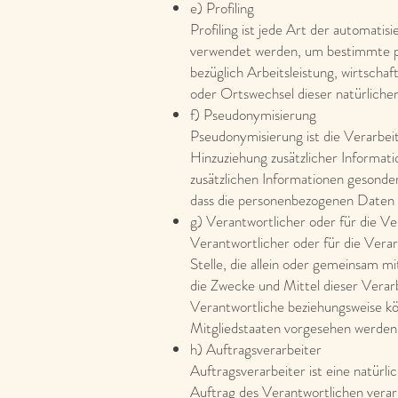
e) Profiling
Profiling ist jede Art der automat
verwendet werden, um bestimmte per
bezüglich Arbeitsleistung, wirtschaf
oder Ortswechsel dieser natürliche
f) Pseudonymisierung
Pseudonymisierung ist die Verarbe
Hinzuziehung zusätzlicher Informat
zusätzlichen Informationen gesonde
dass die personenbezogenen Daten ni
g) Verantwortlicher oder für die V
Verantwortlicher oder für die Verar
Stelle, die allein oder gemeinsam 
die Zwecke und Mittel dieser Verar
Verantwortliche beziehungsweise k
Mitgliedstaaten vorgesehen werden
h) Auftragsverarbeiter
Auftragsverarbeiter ist eine natürl
Auftrag des Verantwortlichen verar