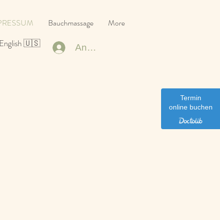
PRESSUM
Bauchmassage
More
English 🇺🇸
Anmelden
Termin
online buchen