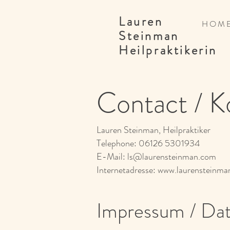
Lauren
H O M 
Steinman
Heilpraktikerin
Contact / K
Lauren Steinman, Heilpraktiker
Telephone: 06126 5301934
E-Mail: ls@laurensteinman.com
Internetadresse: www.laurensteinm
Impressum / Da