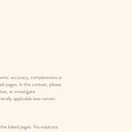
ents' accuracy, completeness or
b pages. In this context, please
ies, or investigate
nerally applicable laws remain
 the linked pages. No violations