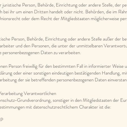
er juristische Person, Behörde, Einrichtung oder andere Stelle, der
ch bei ihr um einen Dritten handelt oder nicht. Behörden, die im R
nionsrecht oder dem Recht der Mitgliedstaaten möglicherweise per
ristische Person, Behörde, Einrichtung oder andere Stelle außer der 
arbeiter und den Personen, die unter der unmittelbaren Verantwort
die personenbezogenen Daten zu verarbeiten.
ffenen Person freiwillig für den bestimmten Fall in informierter Weis
lärung oder einer sonstigen eindeutigen bestätigenden Handlung, mit
rarbeitung der sie betreffenden personenbezogenen Daten einverstand
Verarbeitung Verantwortlichen
enschutz-Grundverordnung, sonstiger in den Mitgliedstaaten der Eu
stimmungen mit datenschutzrechtlichem Charakter ist die:
HP