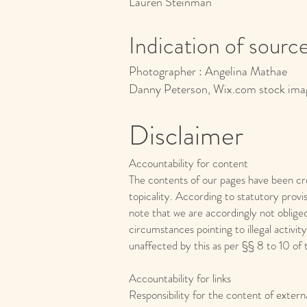
Lauren Steinman
Indication of sourc
Photographer : Angelina Mathae
Danny Peterson, Wix.com stock ima
Disclaim
er
Accountability for content
The contents of our pages have been c
topicality. According to statutory provi
note that we are accordingly not obliged
circumstances pointing to illegal activi
unaffected by this as per §§ 8 to 10 o
Accountability for links
Responsibility for the content of externa