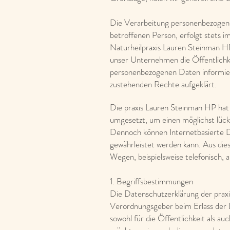
Die Verarbeitung personenbezogene
betroffenen Person, erfolgt stets 
Naturheilpraxis Lauren Steinman H
unser Unternehmen die Öffentlichk
personenbezogenen Daten informier
zustehenden Rechte aufgeklärt.
Die praxis Lauren Steinman HP hat 
umgesetzt, um einen möglichst lück
Dennoch können Internetbasierte Da
gewährleistet werden kann. Aus die
Wegen, beispielsweise telefonisch, a
1. Begriffsbestimmungen
Die Datenschutzerklärung der praxi
Verordnungsgeber beim Erlass de
sowohl für die Öffentlichkeit als a