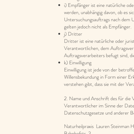
i) Empfänger ist eine natürliche od
werden, unabhängig davon, ob es si
Untersuchungsauftrags nach dem U
gelten jedoch nicht als Empfänger.
j) Dritter
Dritter ist eine natürliche oder ju
Verantwortlichen, dem Auftragsver
Auftragsverarbeiters befugt sind, 
k) Einwilligung
Einwilligung ist jede von der betro
Willensbekundung in Form einer Erk
verstehen gibt, dass sie mit der Ve
2. Name und Anschrift des für die 
Verantwortlicher im Sinne der Dat
Datenschutzgesetze und anderer Be
Naturheilpraxis Lauren Steinman 
Bahnhofstr. 2