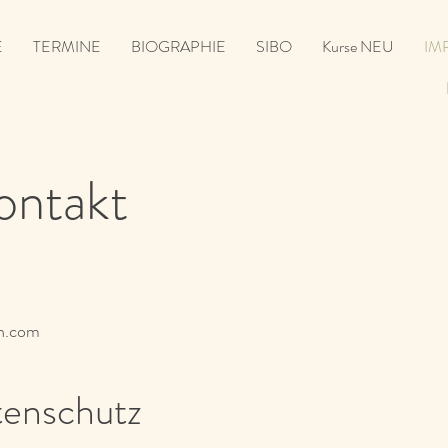
E
TERMINE
BIOGRAPHIE
SIBO
Kurse NEU
IM
ontakt
an.com
tenschutz