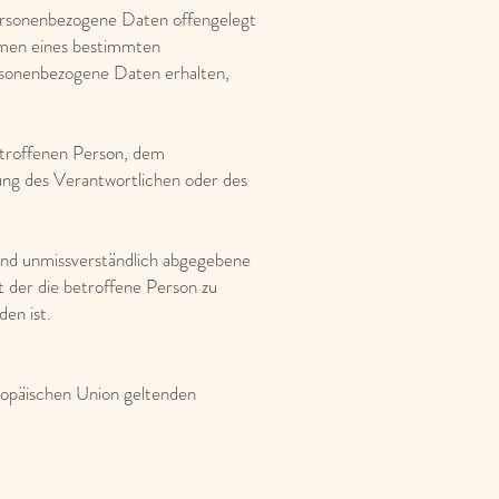
 personenbezogene Daten offengelegt
ahmen eines bestimmten
sonenbezogene Daten erhalten,
betroffenen Person, dem
ung des Verantwortlichen oder des
e und unmissverständlich abgegebene
 der die betroffene Person zu
en ist.
ropäischen Union geltenden