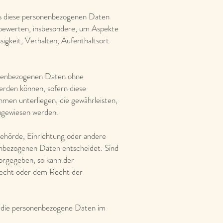
ass diese personenbezogenen Daten
 bewerten, insbesondere, um Aspekte
ssigkeit, Verhalten, Aufenthaltsort
sonenbezogenen Daten ohne
erden können, sofern diese
men unterliegen, die gewährleisten,
zugewiesen werden.
 Behörde, Einrichtung oder andere
enbezogenen Daten entscheidet. Sind
orgegeben, so kann der
recht oder dem Recht der
le, die personenbezogene Daten im