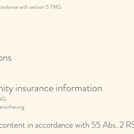
ccordance with section 5 TMG
ons
ity insurance information
 AG
versicherung
c
ontent in accordance with 55 Abs. 2 