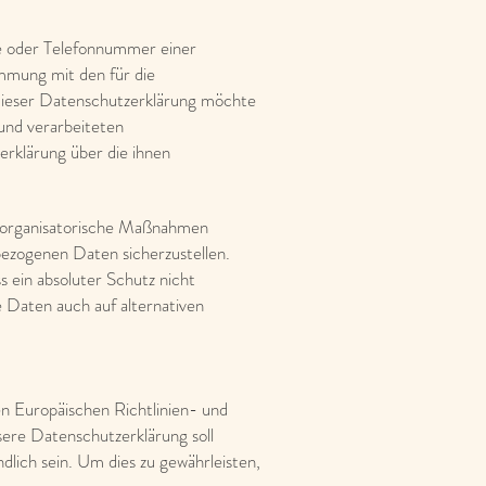
e oder Telefonnummer einer
mmung mit den für die
dieser Datenschutzerklärung möchte
und verarbeiteten
rklärung über die ihnen
nd organisatorische Maßnahmen
bezogenen Daten sicherzustellen.
 ein absoluter Schutz nicht
 Daten auch auf alternativen
en Europäischen Richtlinien- und
e Datenschutzerklärung soll
dlich sein. Um dies zu gewährleisten,