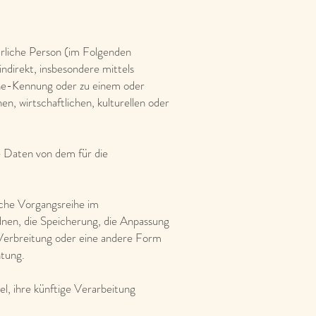
türliche Person (im Folgenden
indirekt, insbesondere mittels
ne-Kennung oder zu einem oder
, wirtschaftlichen, kulturellen oder
ne Daten von dem für die
lche Vorgangsreihe im
nen, die Speicherung, die Anpassung
Verbreitung oder eine andere Form
htung.
l, ihre künftige Verarbeitung