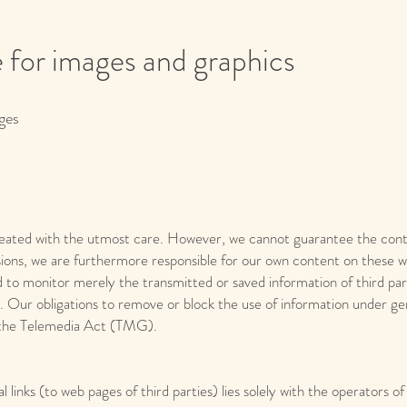
e
for images and graphics
ges
reated with the utmost care. However, we cannot guarantee the cont
sions, we are furthermore responsible for our own content on these we
 to monitor merely the transmitted or saved information of third part
ty. Our obligations to remove or block the use of information under ge
f the Telemedia Act (TMG).
l links (to web pages of third parties) lies solely with the operators of