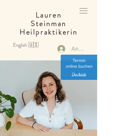
Lauren
Steinman
Heilpraktikerin
English 🇺🇸
Anmelden
Termin
online buchen