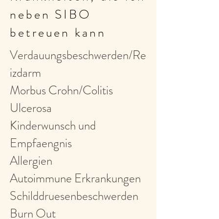
neben SIBO
betreuen kann
Verdauungsbeschwerden/Re
izdarm
Morbus Crohn/Colitis
Ulcerosa
Kinderwunsch und
Empfaengnis
Allergien
Autoimmune Erkrankungen
Schilddruesenbeschwerden
Burn Out